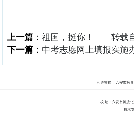
上一篇
：
祖国，挺你！——转载
下一篇
：
中考志愿网上填报实施
相关链接：
六安市教育
校 址：六安市解放北路
技术