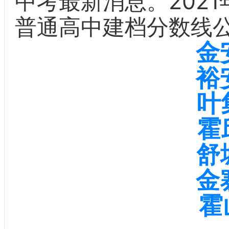
中考最新消息。202
普通高中建档分数线
金
裕
叶
霍
舒
金
霍