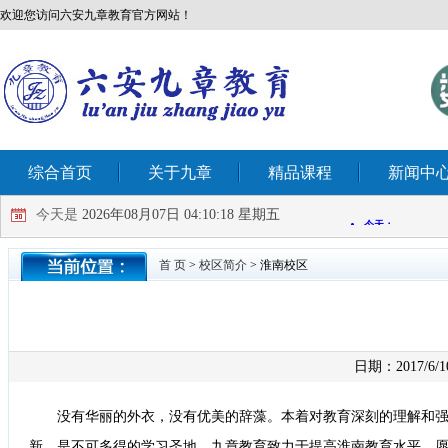
欢迎您访问六安九章教育官方网站！
综合首页
关于九章
精品课程
新闻中
今天是
2026年08月07日 04:10:19 星期五
首 页
>
校区简介
> 淮南校区
日期：2017/
没有华丽的外衣，没有优美的辞藻。本着对教育深刻的理解和强烈
新，是不可多得的学习圣地。九章教育致力于提高淮南教育水平，